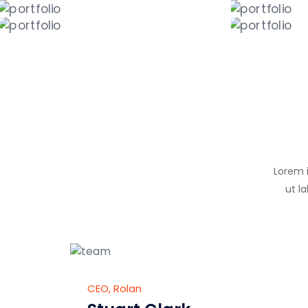
Lorem i
ut l
CEO, Rolan