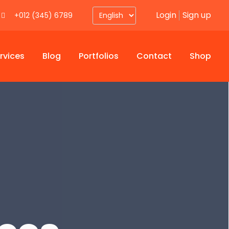
Login
Sign up
+012 (345) 6789
rvices
Blog
Portfolios
Contact
Shop