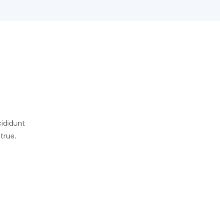
cididunt
true.