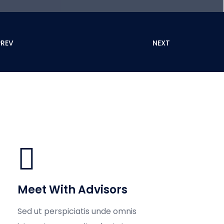
REV
NEXT
Meet With Advisors
Sed ut perspiciatis unde omnis