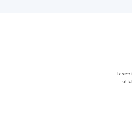
Lorem i
ut l