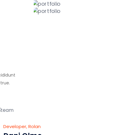
cididunt
true.
Developer, Rolan