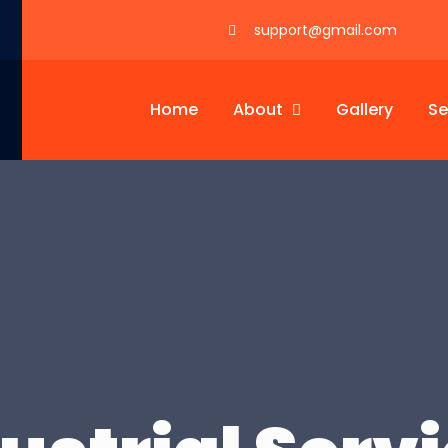
support@gmail.com
Home
About
Gallery
Se