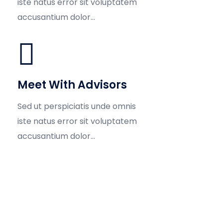
iste natus error sit voluptatem
accusantium dolor...
Meet With Advisors
Sed ut perspiciatis unde omnis
iste natus error sit voluptatem
accusantium dolor...