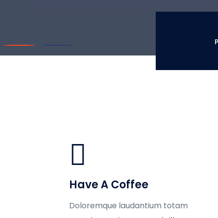
P
Have A Coffee
Doloremque laudantium totam