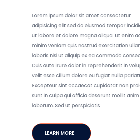
Lorem ipsum dolor sit amet consectetur
adipisicing elit sed do eiusmod tempor incid
ut labore et dolore magna aliqua. Ut enim a
minim veniam quis nostrud exercitation ull
laboris nisi ut aliquip ex ea commodo conse
Duis aute irure dolor in reprehenderit in vol
velit esse cillum dolore eu fugiat nulla pariat
Excepteur sint occaecat cupidatat non proi
sunt in culpa qui officia deserunt mollit anim 
laborum. Sed ut perspiciatis
LEARN MORE